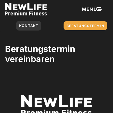
MENÜ
KONTAKT
BERATUNGSTERMIN
Beratungstermin
vereinbaren